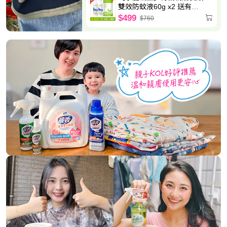
雙效防蚊液60g x2 送有機
精油驅蚊貼片(6枚/包)-效期
$499
$760
至2027.5.8