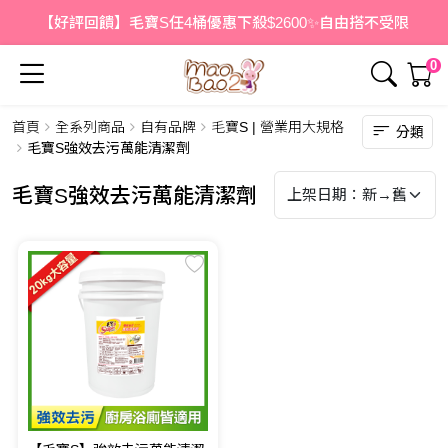
【好評回饋】毛寶S任4桶優惠下殺$2600✨自由搭不受限
0
首頁
全系列商品
自有品牌
毛寶S | 營業用大規格
分類
毛寶S強效去污萬能清潔劑
毛寶S強效去污萬能清潔劑