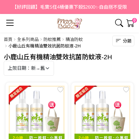
【好評回饋】毛寶S任4桶優惠下殺$2600✨自由搭不受限
0
首頁
全系列商品
防蚊推薦
精油防蚊
分類
小鹿山丘有機精油雙效抗菌防蚊液-2H
小鹿山丘有機精油雙效抗菌防蚊液-2H