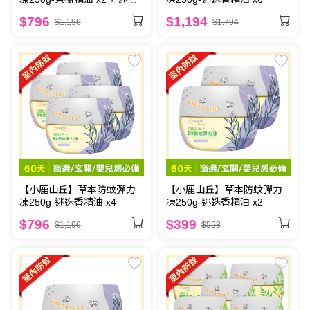
香精油 x2
$796
$1,194
$1,196
$1,794
【小鹿山丘】草本防蚊彈力
【小鹿山丘】草本防蚊彈力
凍250g-迷迭香精油 x4
凍250g-迷迭香精油 x2
$796
$399
$1,196
$598