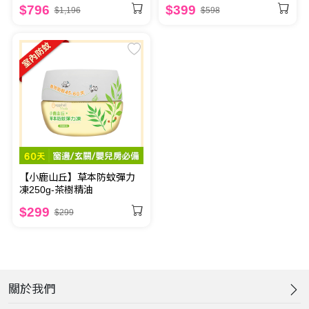
$796
$399
$1,196
$598
【小鹿山丘】草本防蚊彈力
凍250g-茶樹精油
$299
$299
關於我們