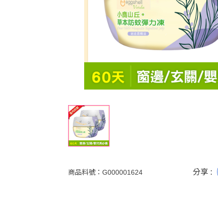
分享 :
商品料號：
G000001624