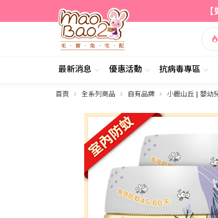
【
最新消息
優惠活動
抗病毒專區
首頁
全系列商品
自有品牌
小鹿山丘 | 嬰幼
簡介
詳情