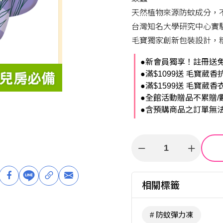
天然植物來源防蚊成分，不
台灣知名大學研究中心實驗
毛寶獨家創新包裝設計，
●新會員獨享！註冊送免
●滿$1099送 毛寶葳香
●滿$1599送 毛寶葳香
●全館活動贈品不累贈/
●含預購商品之訂單無
相關標籤
防蚊彈力凍