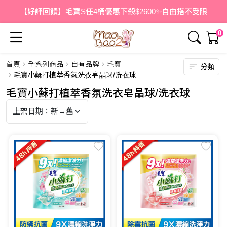
【好評回饋】毛寶S任4桶優惠下殺$2600✨自由搭不受限
0
首頁
全系列商品
自有品牌
毛寶
分類
毛寶小蘇打植萃香氛洗衣皂晶球/洗衣球
毛寶小蘇打植萃香氛洗衣皂晶球/洗衣球