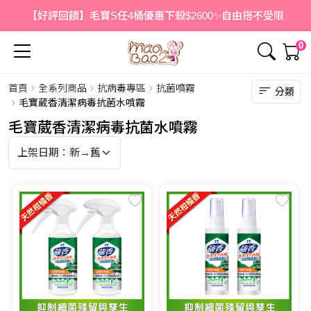
【好評回饋】毛寶S任4桶優惠下殺$2600✨自由搭不受限
0
首頁
全系列商品
抗病毒專區
抗菌噴霧
分類
毛寶葳香清潔病毒抗菌水噴霧
毛寶葳香清潔病毒抗菌水噴霧