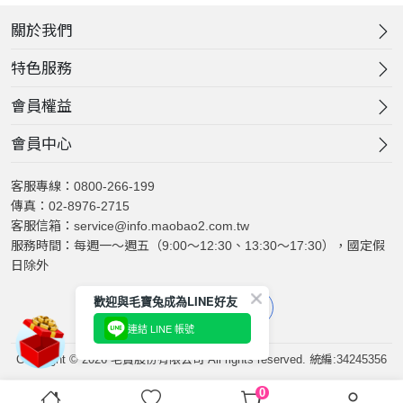
關於我們
特色服務
會員權益
會員中心
客服專線：0800-266-199
傳真：02-8976-2715
客服信箱：service@info.maobao2.com.tw
服務時間：每週一～週五（9:00～12:30、13:30～17:30），國定假
日除外
歡迎與毛寶兔成為LINE好友
連結 LINE 帳號
Copyright © 2026 毛寶股份有限公司 All rights reserved. 統編:34245356
0