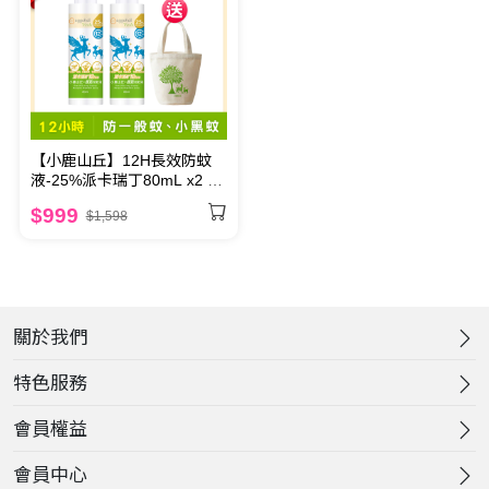
【小鹿山丘】12H長效防蚊
液-25%派卡瑞丁80mL x2 送
圓筒帆布袋
$999
$1,598
關於我們
特色服務
會員權益
會員中心