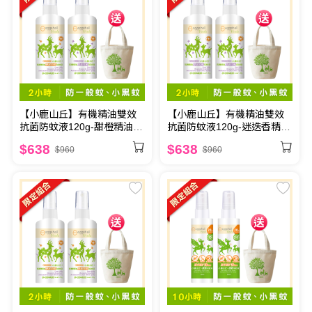
【小鹿山丘】有機精油雙效
【小鹿山丘】有機精油雙效
抗菌防蚊液120g-甜橙精油 +
抗菌防蚊液120g-迷迭香精油
迷迭香精油 送圓筒帆布袋
x2 送圓筒帆布袋
$638
$638
$960
$960