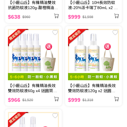
【小鹿山丘】有機精油雙效
【小鹿山丘】10H長效防蚊
抗菌防蚊液120g-甜橙精油
液-20%派卡瑞丁80mL x2 送
x2 送圓筒帆布袋
圓筒帆布袋
$638
$999
$960
$1,598
【小鹿山丘】有機精油長效
【小鹿山丘】有機精油長效
雙效防蚊液60g x4 送圓筒帆
雙效防蚊液120g x2 送圓筒
布袋
帆布袋
$966
$999
$1,520
$1,318