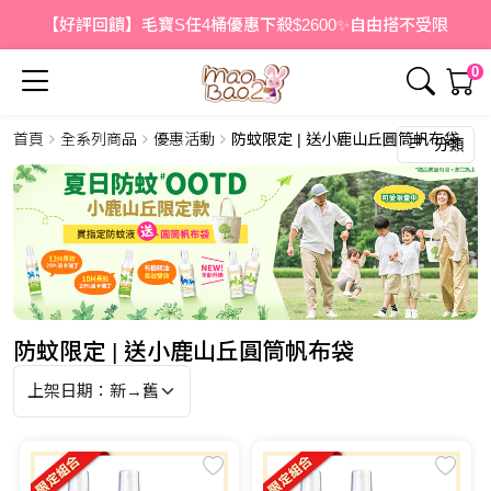
【好評回饋】毛寶S任4桶優惠下殺$2600✨自由搭不受限
0
首頁
全系列商品
優惠活動
防蚊限定 | 送小鹿山丘圓筒帆布袋
分類
防蚊限定 | 送小鹿山丘圓筒帆布袋