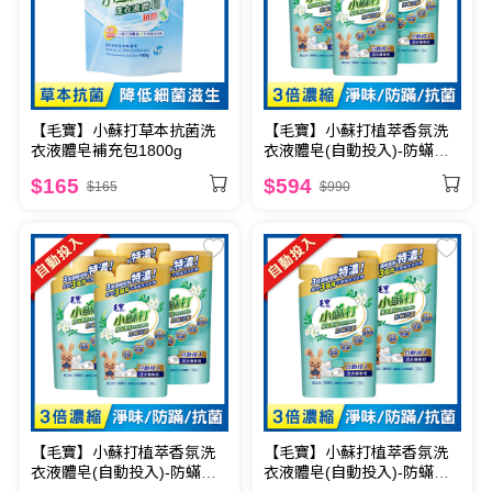
【毛寶】小蘇打草本抗菌洗
【毛寶】小蘇打植萃香氛洗
衣液體皂補充包1800g
衣液體皂(自動投入)-防蟎抗
菌700g x6
$165
$594
$165
$990
【毛寶】小蘇打植萃香氛洗
【毛寶】小蘇打植萃香氛洗
衣液體皂(自動投入)-防蟎抗
衣液體皂(自動投入)-防蟎抗