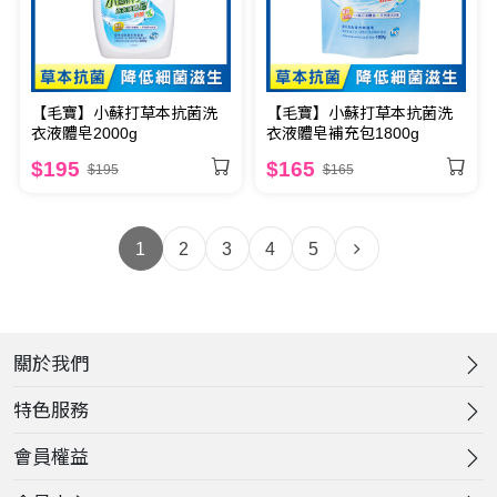
【毛寶】小蘇打草本抗菌洗
【毛寶】小蘇打草本抗菌洗
衣液體皂2000g
衣液體皂補充包1800g
$195
$165
$195
$165
1
2
3
4
5
關於我們
特色服務
會員權益