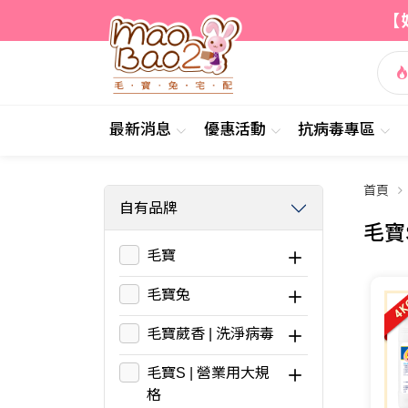
【
最新消息
優惠活動
抗病毒專區
首頁
自有品牌
毛寶
毛寶
毛寶兔
毛寶葳香 | 洗淨病毒
毛寶S | 營業用大規
格