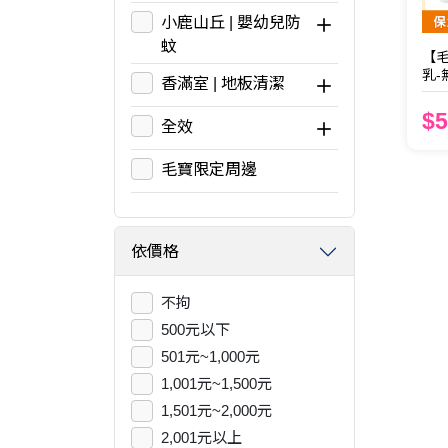
小鹿山丘 | 嬰幼兒防
蚊
【
乳-
香滿室 | 地板清潔
$5
全效
毛寶限定周邊
依價格
不拘
500元以下
501元~1,000元
1,001元~1,500元
1,501元~2,000元
2,001元以上