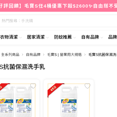
好評回饋】毛寶S任4桶優惠下殺$2600✨自由搭不
熱門搜尋：手洗精
衣物清潔
居家清潔
防蚊推薦
自有品牌
品
全系列商品
自有品牌
毛寶S | 營業用大規格
毛寶S抗菌保濕洗
S抗菌保濕洗手乳