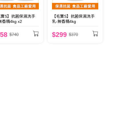
毛寶S】抗菌保濕洗手
【毛寶S】抗菌保濕洗手
無香精4kg x2
乳-無香精4kg
58
$299
$740
$370