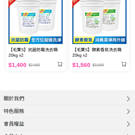
【毛寶S】抗菌防霉洗衣精
【毛寶S】酵素香氛洗衣精
20kg x2
20kg x2
$1,400
$1,560
$2,400
$3,000
關於我們
特色服務
會員權益