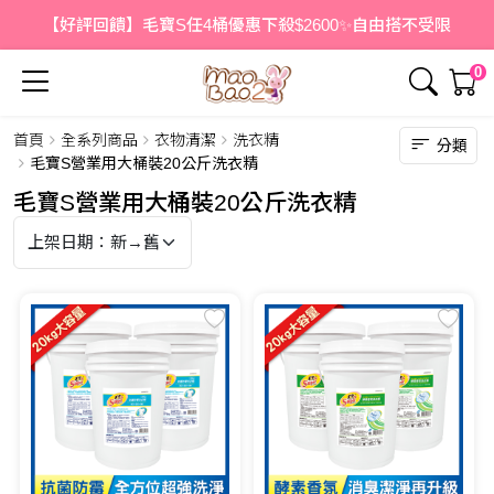
【好評回饋】毛寶S任4桶優惠下殺$2600✨自由搭不受限
0
首頁
全系列商品
衣物清潔
洗衣精
分類
毛寶S營業用大桶裝20公斤洗衣精
毛寶S營業用大桶裝20公斤洗衣精