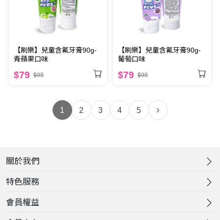
【刷樂】兒童含氟牙膏90g-
【刷樂】兒童含氟牙膏90g-
青蘋果口味
葡萄口味
$79
$79
$99
$99
1
2
3
4
5
關於我們
特色服務
會員權益