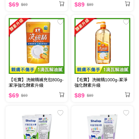
$69
$89
$69
$89
【毛寶】洗碗精補充包800g-
【毛寶】洗碗精1000g-潔淨
潔淨強化酵素升級
強化酵素升級
$69
$89
$69
$89