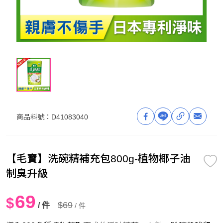
商品料號：
D41083040
【毛寶】洗碗精補充包800g-植物椰子油
制臭升級
69
$
$69
/ 件
/ 件