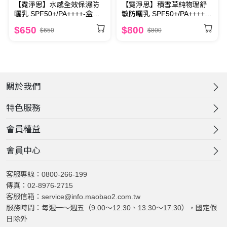
【霓淨思】水感全效保濕防
【霓淨思】積雪草純物理舒
曬乳 SPF50+/PA++++-盒裝
敏防曬乳 SPF50+/PA++++-
50ML
盒裝50ML
$650
$800
$650
$800
關於我們
特色服務
會員權益
會員中心
客服專線：0800-266-199
傳真：02-8976-2715
客服信箱：service@info.maobao2.com.tw
服務時間：每週一～週五（9:00～12:30、13:30～17:30），國定假
日除外