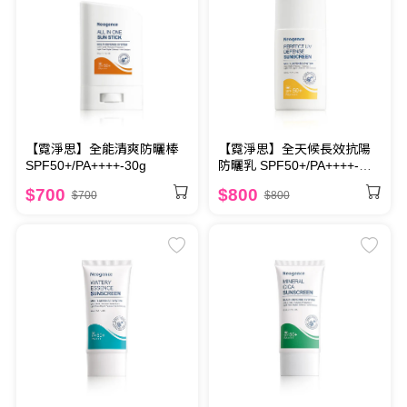
【霓淨思】全天候長效抗陽
【霓淨思】全能清爽防曬棒
防曬乳 SPF50+/PA++++-盒
SPF50+/PA++++-30g
裝50ML
$800
$700
$800
$700