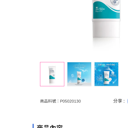
分享 :
商品料號：
P05020130
商品內容