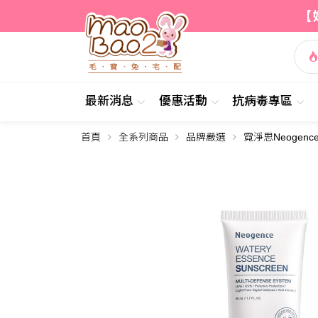
【
最新消息
優惠活動
抗病毒專區
首頁
全系列商品
品牌嚴選
霓淨思Neogenc
簡介
內容