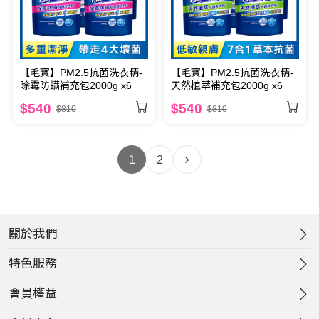
【毛寶】PM2.5抗菌洗衣精-
【毛寶】PM2.5抗菌洗衣精-
除霉防螨補充包2000g x6
天然植萃補充包2000g x6
$540
$540
$810
$810
1
2
關於我們
特色服務
會員權益