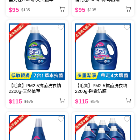
$95
$95
$135
$135
【毛寶】PM2.5抗菌洗衣精
【毛寶】PM2.5抗菌洗衣精
2200g-天然植萃
2200g-除霉防蹣
$115
$115
$175
$175