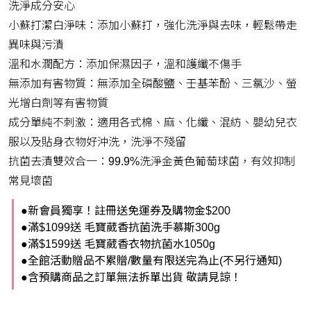
洗淨成分安心
小蘇打潔白淨味：添加小蘇打，強化洗淨與去味，輕鬆帶走
異味與污漬
溫和水潤配方：添加保濕因子，溫和護纖不傷手
無添加有害物質：無添加全磷酸鹽、壬基苯酚、三氯沙、螢
光增白劑等有害物質
成分單純不刺激：適用各式棉、麻、化纖、混紡、嬰幼兒衣
服以及貼身衣物好沖洗，洗淨不殘留
抗菌去漬雙效合一：99.9%洗淨金黃色葡萄球菌，有效抑制
常見壞菌
●新會員獨享！註冊送免運券及購物金$200
●滿$1099送 毛寶葳香抗菌洗手慕斯300g
●滿$1599送 毛寶葳香衣物抗菌水1050g
●全館活動贈品不累贈/數量有限送完為止(不另行通知)
●含預購商品之訂單無法拆單出貨 敬請見諒！