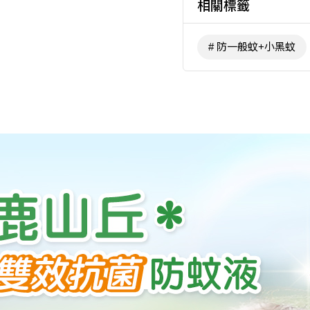
相關標籤
防一般蚊+小黑蚊