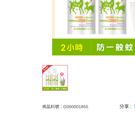
分享 :
商品料號：
G000001855