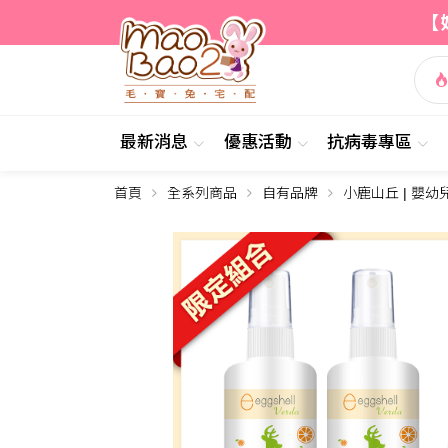
【
最新消息
優惠活動
抗病毒專區
首頁
全系列商品
自有品牌
小鹿山丘 | 嬰幼
簡介
內容