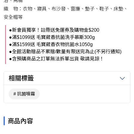
浴、馬桶
織 物：衣物、寢具、布沙發、窗廉、墊子、鞋子、床墊、
安全帽等
●新會員獨享！註冊送免運券及購物金$200
●滿$1099送 毛寶葳香抗菌洗手慕斯300g
●滿$1599送 毛寶葳香衣物抗菌水1050g
●全館活動贈品不累贈/數量有限送完為止(不另行通知)
●含預購商品之訂單無法拆單出貨 敬請見諒！
相關標籤
抗菌噴霧
商品內容