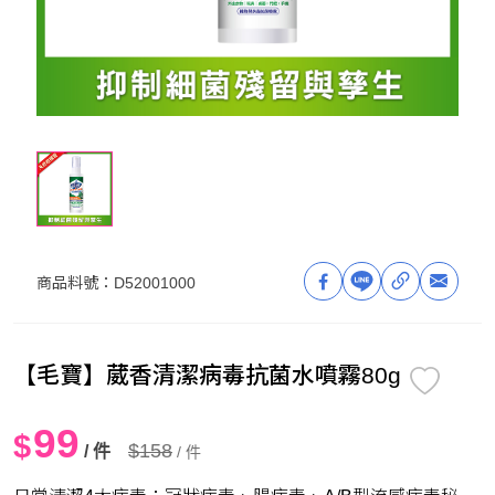
商品料號：
D52001000
【毛寶】葳香清潔病毒抗菌水噴霧80g
99
$
$158
/ 件
/ 件