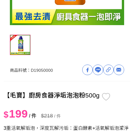
商品料號：
D19050000
【毛寶】廚房食器淨垢泡泡粉500g
199
$
$218
/ 件
/ 件
3重活氧解垢泡，深度瓦解污垢：蛋白酵素+活氧解垢泡潔淨