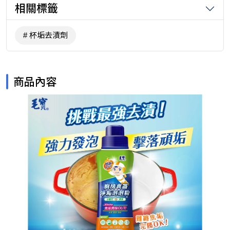
相關標籤
杯垢去漬劑
商品內容