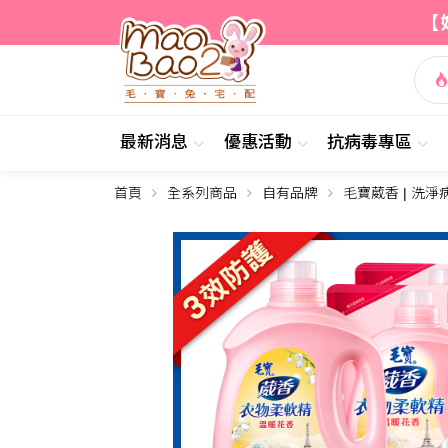
【
最新消息
優惠活動
抗病毒專區
首頁
全系列商品
自有品牌
毛寶葳香 | 洗淨
簡介
內容