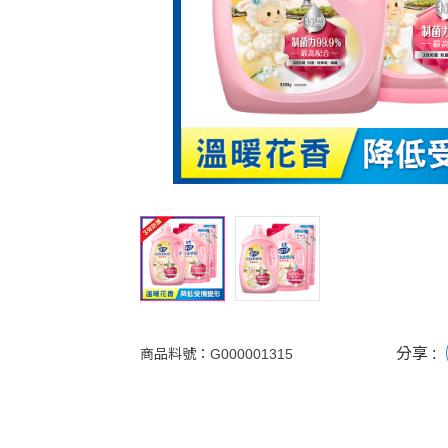
分享 :
商品料號：
G000001315