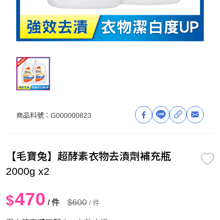
商品料號：
G000000823
【毛寶兔】超酵素衣物去漬劑補充瓶
2000g x2
470
$
$600
/ 件
/ 件