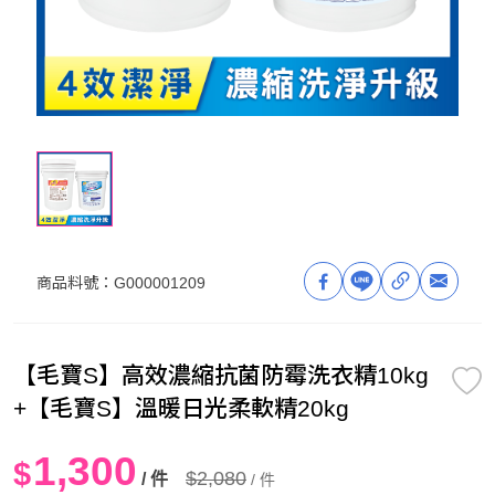
商品料號：
G000001209
【毛寶S】高效濃縮抗菌防霉洗衣精10kg
+【毛寶S】溫暖日光柔軟精20kg
1,300
$
$2,080
/ 件
/ 件