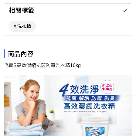
相關標籤
洗衣精
商品內容
毛寶S高效濃縮抗菌防霉洗衣精10kg