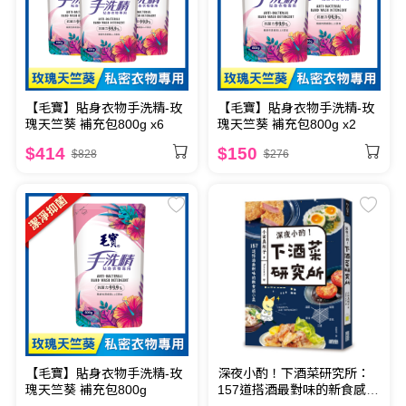
【毛寶】貼身衣物手洗精-玫
【毛寶】貼身衣物手洗精-玫
瑰天竺葵 補充包800g x6
瑰天竺葵 補充包800g x2
$414
$150
$828
$276
【毛寶】貼身衣物手洗精-玫
深夜小酌！下酒菜研究所：
瑰天竺葵 補充包800g
157道搭酒最對味的新食感小