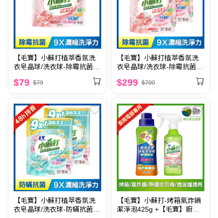
【毛寶】小蘇打植萃香氛洗
【毛寶】小蘇打植萃香氛洗
衣皂晶球/洗衣球-除霉抗菌 5
衣皂晶球/洗衣球-除霉抗菌25
顆
顆 x2
$79
$299
$79
$700
【毛寶】小蘇打植萃香氛洗
【毛寶】小蘇打-烤箱氣炸鍋
衣皂晶球/洗衣球-防蟎抗菌25
潔淨泡425g +【毛寶】廚房