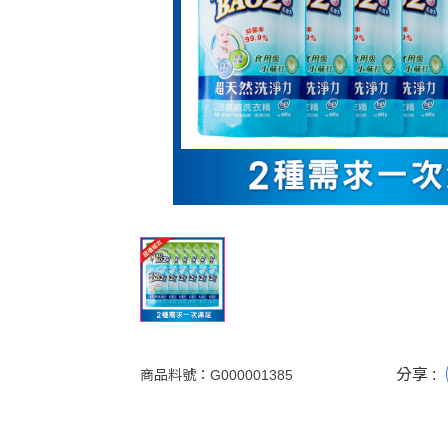
分享 :
商品料號：
G000001385