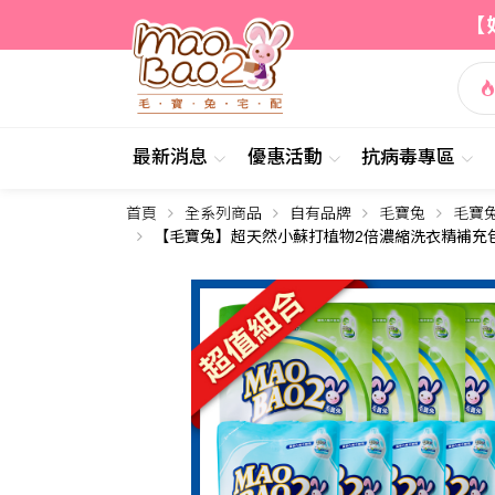
【
最新消息
優惠活動
抗病毒專區
首頁
全系列商品
自有品牌
毛寶兔
毛寶
簡介
內容
【毛寶兔】超天然小蘇打植物2倍濃縮洗衣精補充包80