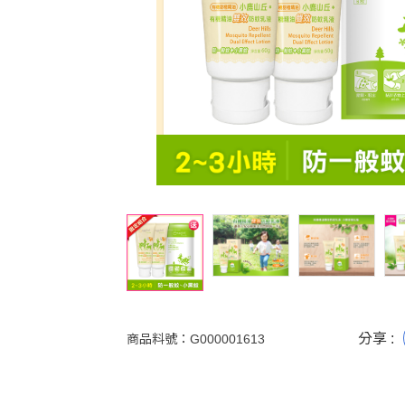
分享 :
商品料號：
G000001613