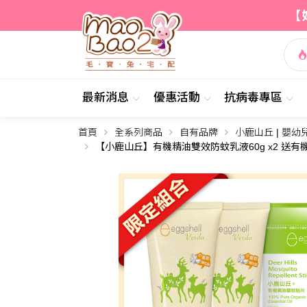
【
最新消息
優惠活動
抗病毒專區
首頁
全系列商品
自有品牌
小鹿山丘 | 嬰幼
簡介
詳情
【小鹿山丘】有機精油雙效防蚊乳液60g x2 送有機精油