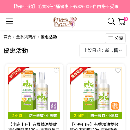
【好評回饋】毛寶S任4桶優惠下殺$2600✨自由搭不受限
0
首頁
全系列商品
優惠活動
分類
優惠活動
【小鹿山丘】有機精油雙效
【小鹿山丘】有機精油雙效
抗菌防蚊液120g-迷迭香精油
抗菌防蚊液120g-甜橙精油