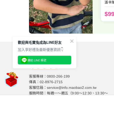
派卡瑞
$9
歡迎與毛寶兔成為LINE好友
加入享好禮及最新優惠資訊👇
連結 LINE 帳號
客服專線：0800-266-199
傳真：02-8976-2715
客服信箱：service@info.maobao2.com.tw
服務時間：每週一～週五（9:00～12:30、13:30～
17:30），國定假日除外