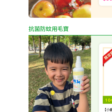
抗菌防蚊用毛寶
【小鹿