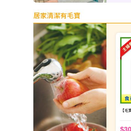
居家清潔有毛寶
【毛寶
$3