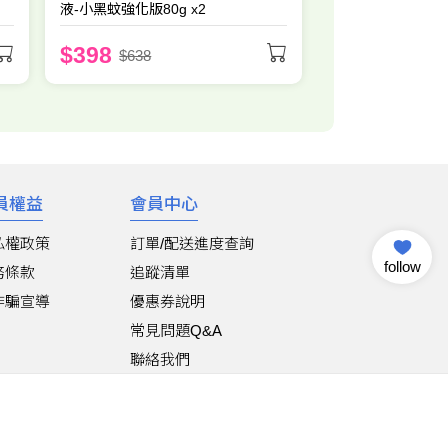
液-小黑蚊強化版80g x2
$398
$638
員權益
會員中心
私權政策
訂單/配送進度查詢
follow
務條款
追蹤清單
詐騙宣導
優惠券說明
常見問題Q&A
聯絡我們